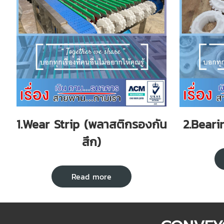
1.Wear Strip (พลาสติกรองกัน
2.Beari
สึก)
Read more